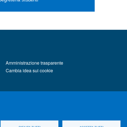
MENÙ FOOTER 2
Amministrazione trasparente
Cambia idea sui cookie