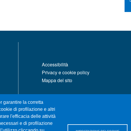
MENÙ FOOTER 1
Accessibilità
Privacy e cookie policy
Mappa del sito
r garantire la corretta
ookie di profilazione e altri
re l'efficacia delle attività
necessari e di profilazione
l’utilizzo cliccando su