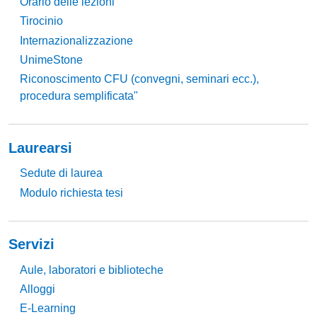
Orario delle lezioni
Tirocinio
Internazionalizzazione
UnimeStone
Riconoscimento CFU (convegni, seminari ecc.),
procedura semplificata"
Laurearsi
Sedute di laurea
Modulo richiesta tesi
Servizi
Aule, laboratori e biblioteche
Alloggi
E-Learning